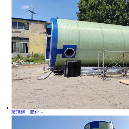
玻璃鋼一體化···