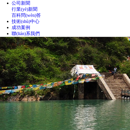
公司新聞
行業(yè)新聞
百科問(wèn)答
技術(shù)中心
成功案例
聯(lián)系我們