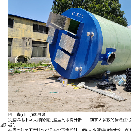
四、廠(chǎng)家用途
別墅區地下室大都配備別墅型污水提升器，目前在大多數的普通住宅為了增加
提升器”。
在國內的地下室排水都是在地下室設計一個(gè)水泥磚砌集水坑，衛