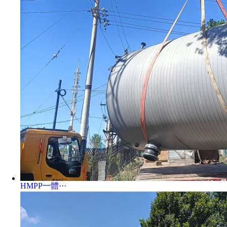
HMPP一體···