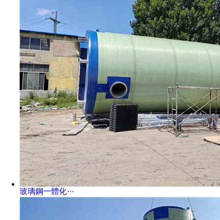
玻璃鋼一體化···