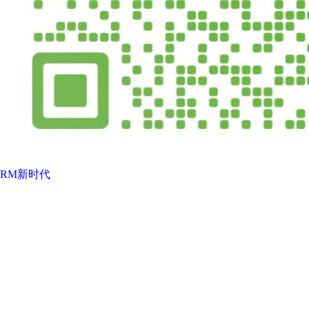
RM新时代