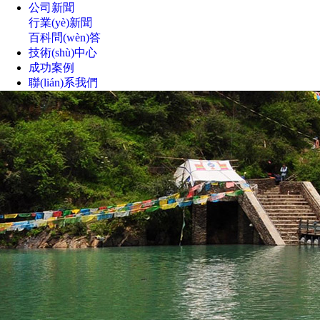
公司新聞
行業(yè)新聞
百科問(wèn)答
技術(shù)中心
成功案例
聯(lián)系我們