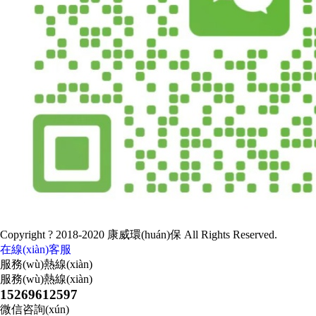
Copyright ? 2018-2020 康威環(huán)保 All Rights Reserved.
魯ICP備
在線(xiàn)客服
服務(wù)熱線(xiàn)
服務(wù)熱線(xiàn)
15269612597
微信咨詢(xún)