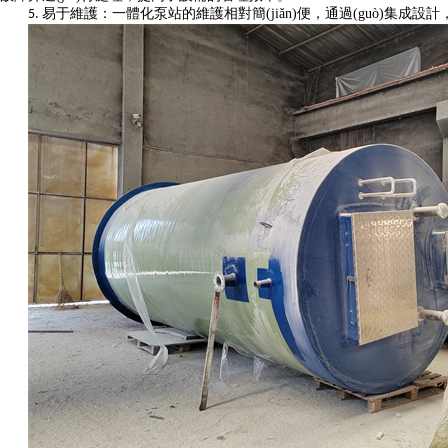
易于維護：一體化泵站的維護相對簡(jiǎn)便，通過(guò)集成設
5.