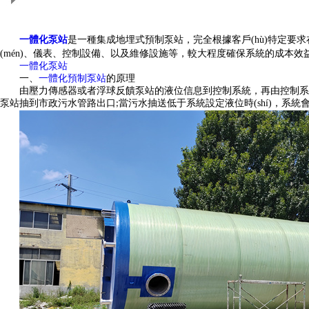
一體化泵站
是一種集成地埋式預制泵站，完全根據客戶(hù)特定要求在廠(chǎng
(mén)、儀表、控制設備、以及維修設施等，較大程度確保系統的
一體化泵站
一、
一體化預制泵站
的原理
由壓力傳感器或者浮球反饋泵站的液位信息到控制系統，再由控制系統設定的運行參數
泵站抽到市政污水管路出口
當污水抽送低于系統設定液位時(shí)，系統會(h
;