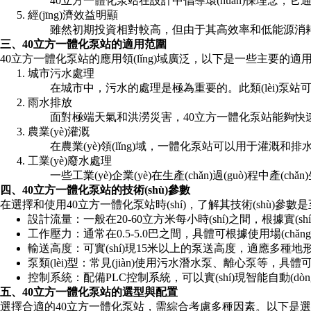
40立方一體化泵站在設計中倡導環(huán)保理念，它通?？梢
經(jīng)濟效益明顯
雖然初期投資相對較高，但由于其高效率和低能源消耗，長(chá
三、40立方一體化泵站的適用范圍
40立方一體化泵站的應用領(lǐng)域廣泛，以下是一些主要的適用場(
城市污水處理
在城市中，污水的處理是極為重要的。此類(lèi)泵站可以有
雨水排放
面對極端天氣和洪澇災害，40立方一體化泵站能夠快速
農業(yè)灌溉
在農業(yè)領(lǐng)域，一體化泵站可以用于灌溉和排水，
工業(yè)廢水處理
一些工業(yè)企業(yè)在生產(chǎn)過(guò)程中產(chǎn
四、40立方一體化泵站的技術(shù)參數
在選擇和使用40立方一體化泵站時(shí)，了解其技術(shù)參數是至
設計流量：一般在20-60立方米每小時(shí)之間，根據實(shí)
工作壓力：通常在0.5-5.0巴之間，具體可根據使用場(chǎng)景調
輸送高度：可實(shí)現15米以上的泵送高度，適應多種地形
泵類(lèi)型：常見(jiàn)使用污水潛水泵、離心泵等，具體
控制系統：配備PLC控制系統，可以實(shí)現智能自動(dòng
五、40立方一體化泵站的選型與配置
選擇合適的40立方一體化泵站，需綜合考慮多種因素。以下是選型過(