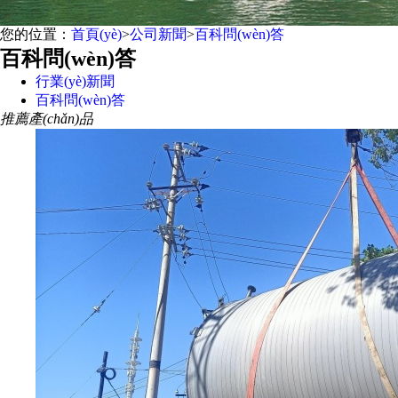
您的位置：
首頁(yè)
>
公司新聞
>
百科問(wèn)答
百科問(wèn)答
行業(yè)新聞
百科問(wèn)答
推薦產(chǎn)品