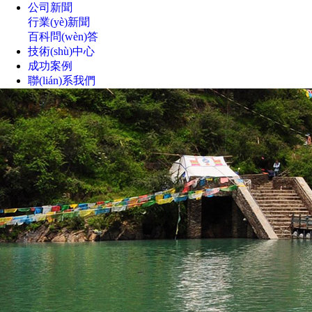
公司新聞
行業(yè)新聞
百科問(wèn)答
技術(shù)中心
成功案例
聯(lián)系我們