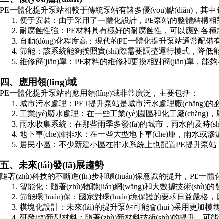
PE一體化提升泵站相較于傳統泵站有諸多優(yōu)點(diǎn)，其
便于安裝：由于采用了一體化設計，PE泵站的整體結構相對緊湊
耐腐蝕性強：PE材料具有極好的耐腐蝕性，可以應對各種惡劣的環
自動(dòng)化程度高：現代的PE一體化提升泵站通常配備有的自動(dòn
節能：該系統能夠按照實(shí)際需要調整運行模式，降低能耗
維修簡(jiǎn)單：PE材料的維修和更換相對簡(jiǎn)單，能
四、應用領(lǐng)域
PE一體化提升泵站的應用領(lǐng)域非常廣泛，主要包括：
城市污水處理：PET提升泵站是城市污水處理廠(chǎng)的必要
工業(yè)廢水處理：在一些工業(yè)園區和化工廠(chǎng)
雨水收集系統：在那些雨季多發(fā)的城市，雨水的及時(shí)排放至
地下車(chē)庫排水：在一些大型地下車(chē)庫，雨水或滲漏水
居民小區：不少新建小區在排水系統上也配置PE提升泵站，
五、未來(lái)發(fā)展趨勢
隨著(zhù)科技的不斷進(jìn)步和環(huán)保意識的提升，PE
智能化：隨著(zhù)物聯(lián)網(wǎng)和大數據技術(shù)的發(fā
節能環(huán)保：國家對環(huán)境保護的要求日益嚴格，因
模塊化設計：未來(lái)的提升泵站可能會(huì )采用更加模塊化
研發(fā)新型材料：隨著(zhù)新材料技術(shù)的提升，可能