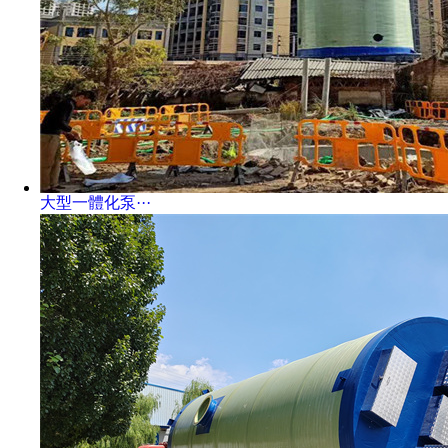
大型一體化泵···