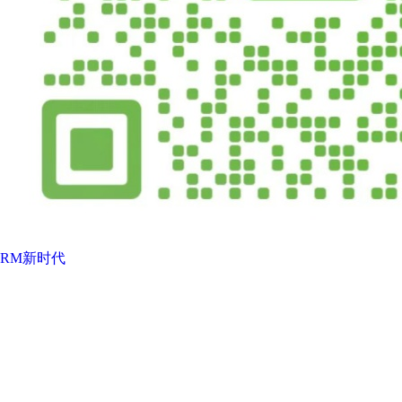
RM新时代